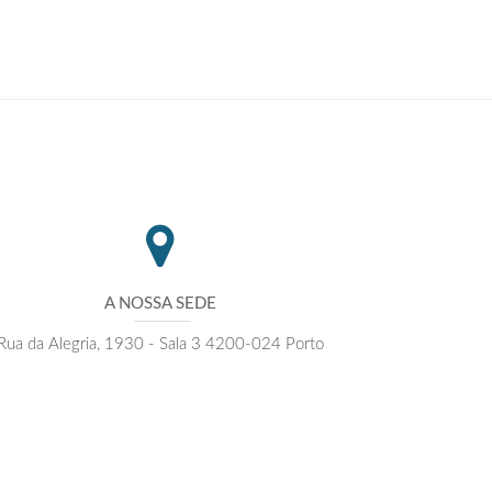
A NOSSA SEDE
Rua da Alegria, 1930 - Sala 3 4200-024 Porto