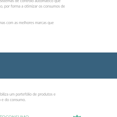
sistemas de controlo automático que
o, por forma a otimizar os consumos de
nas com as melhores marcas que
biliza um portefólio de produtos e
ço e do consumo.