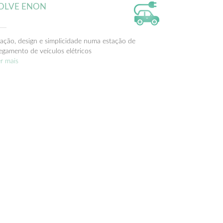
OLVE ENON
ação, design e simplicidade numa estação de
egamento de veículos elétricos
r mais