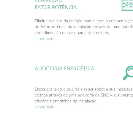
CORREÇÃO
FATOR POTÊNCIA
Elimine o custo da energia reativa com a compensaçã
do fator potência da instalação através de uma bateri
com dimensão e escalonamento corretos
saber mais
AUDITORIA ENERGÉTICA
Descubra tudo o que há a saber sobre a sua instalaçã
elétrica através de uma auditoria da ENON e aumente
eficiência energética da instalação
saber mais